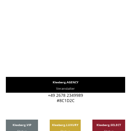
Kleeberg.AGENCY
Veranstalter
+49 2678 2349989
#8C1D2C
Kleeberg.VIP
Kleeberg.LUXURY
Kleeberg.SELECT